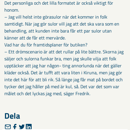
Det personliga och det lilla formatet är också viktigt för
honom.
– Jag vill helst inte görasulor när det kommer in folk
samtidigt. När jag gör sulor vill jag att det ska vara som en
behandling, att kunden inte bara får ett par sulor utan
känner att de får ett mervärde.
Vad har du för framtidsplaner för butiken?
– Ett drömscenario är att det rullar på lite bättre. Skorna jag
säljer och sulorna funkar bra, men jag skulle vilja att folk
upptäcker att jag har någon- ting annorlunda när det gäller
kläder också. Det är tufft att vara liten i Kiruna, men jag gör
inte det här för att bli rik. Så länge jag får mat på bordet och
tycker det jag håller på med är kul, så. Det var det som var
målet och det lyckas jag med, säger Fredrik.
Dela