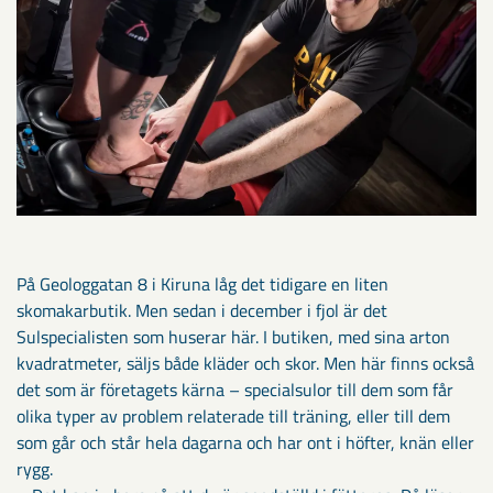
På Geologgatan 8 i Kiruna låg det tidigare en liten
skomakarbutik. Men sedan i december i fjol är det
Sulspecialisten som huserar här. I butiken, med sina arton
kvadratmeter, säljs både kläder och skor. Men här finns också
det som är företagets kärna – specialsulor till dem som får
olika typer av problem relaterade till träning, eller till dem
som går och står hela dagarna och har ont i höfter, knän eller
rygg.