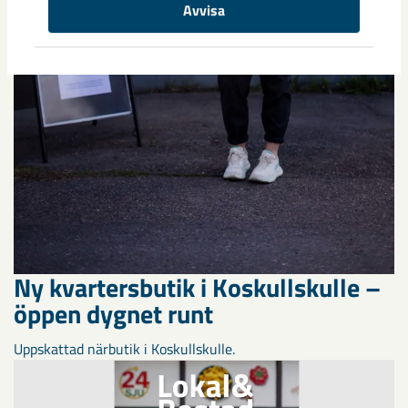
Avvisa
Ny kvartersbutik i Koskullskulle –
öppen dygnet runt
Uppskattad närbutik i Koskullskulle.