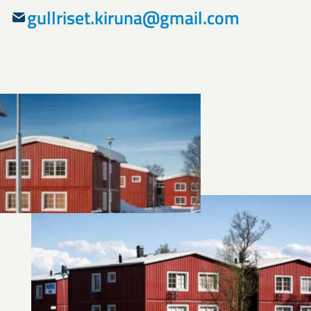
gullriset.kiruna@gmail.com