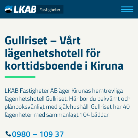
Fastigheter
Gullriset – Vårt
lägenhetshotell för
korttidsboende i Kiruna
LKAB Fastigheter AB äger Kirunas hemtrevliga
lägenhetshotell Gullriset. Här bor du bekvämt och
plånboksvänligt med självhushåll. Gullriset har 40
lägenheter med sammanlagt 104 bäddar.
0980 – 109 37