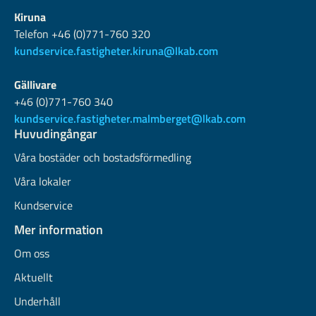
Kiruna
Telefon +46 (0)771-760 320
kundservice.fastigheter.kiruna@lkab.com
Gällivare
+46 (0)771-760 340
kundservice.fastigheter.malmberget@lkab.com
Huvudingångar
Våra bostäder och bostadsförmedling
Våra lokaler
Kundservice
Mer information
Om oss
Aktuellt
Underhåll