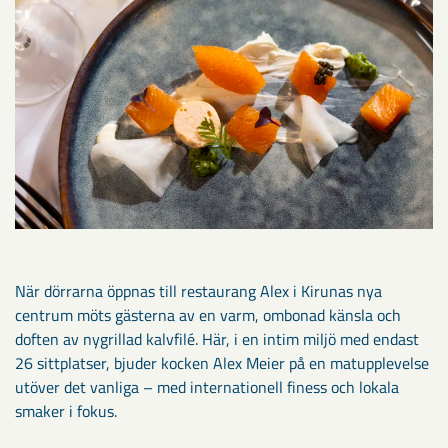
När dörrarna öppnas till restaurang Alex i Kirunas nya
centrum möts gästerna av en varm, ombonad känsla och
doften av nygrillad kalvfilé. Här, i en intim miljö med endast
26 sittplatser, bjuder kocken Alex Meier på en matupplevelse
utöver det vanliga – med internationell finess och lokala
smaker i fokus.