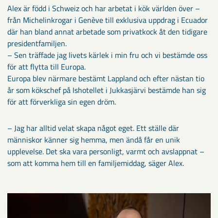
Alex är född i Schweiz och har arbetat i kök världen över –
från Michelinkrogar i Genève till exklusiva uppdrag i Ecuador
där han bland annat arbetade som privatkock åt den tidigare
presidentfamiljen.
– Sen träffade jag livets kärlek i min fru och vi bestämde oss
för att flytta till Europa.
Europa blev närmare bestämt Lappland och efter nästan tio
år som kökschef på Ishotellet i Jukkasjärvi bestämde han sig
för att förverkliga sin egen dröm.
– Jag har alltid velat skapa något eget. Ett ställe där
människor känner sig hemma, men ändå får en unik
upplevelse. Det ska vara personligt, varmt och avslappnat –
som att komma hem till en familjemiddag, säger Alex.