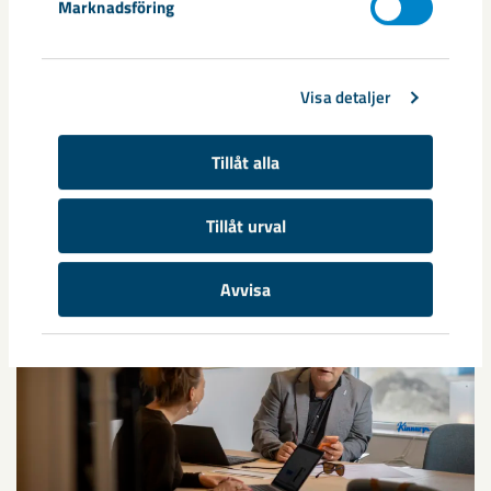
Dela
Marknadsföring
Visa detaljer
Tillåt alla
Andra artiklar
Tillåt urval
Avvisa