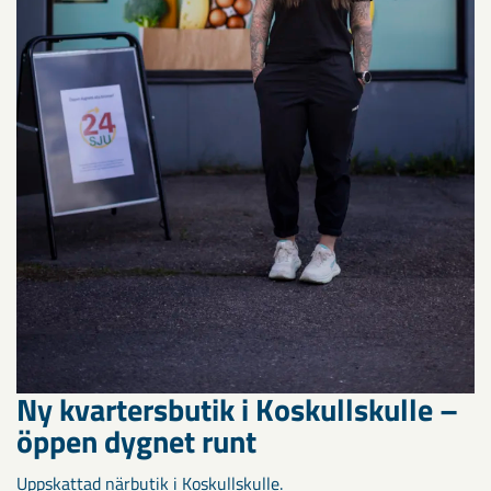
Ny kvartersbutik i Koskullskulle –
öppen dygnet runt
Uppskattad närbutik i Koskullskulle.