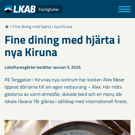
Fastigheter
Fine dining med hjärta i nya Kiruna
Fine dining med hjärta i
nya Kiruna
Lokalhyresgäster berättar
Januari 5, 2026
På Torggatan i Kirunas nya centrum har kocken Alex Meier
öppnat dörrarna till sin egen restaurang – Alex. Här möts
gästerna av varm atmosfär, dukade bord och en meny där
lokala råvaror får glänsa i sällskap med internationell finess.