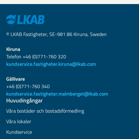
© LKAB Fastigheter, SE-981 86 Kiruna, Sweden
Kiruna
Telefon +46 (0)771-760 320
kundservice.fastigheter.kiruna@lkab.com
Gällivare
+46 (0)771-760 340
kundservice.fastigheter.malmberget@lkab.com
Huvudingångar
Våra bostäder och bostadsförmedling
Våra lokaler
Kundservice