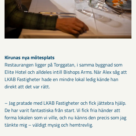
Kirunas nya mötesplats
Restaurangen ligger på Torggatan, i samma byggnad som
Elite Hotel och alldeles intill Bishops Arms. När Alex såg att
LKAB Fastigheter hade en mindre lokal ledig kände han
direkt att det var rätt.
– Jag pratade med LKAB Fastigheter och fick jättebra hjälp.
De har varit fantastiska från start. Vi fick fria händer att
forma lokalen som vi ville, och nu känns den precis som jag
tänkte mig – väldigt mysig och hemtrevlig.