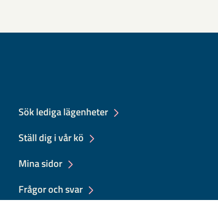
Sök lediga lägenheter
Ställ dig i vår kö
Mina sidor
Frågor och svar
Felanmälan