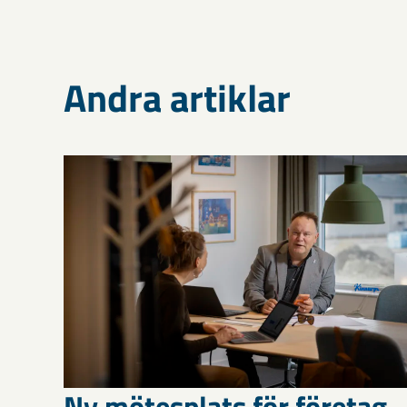
Andra artiklar
Ny mötesplats för företag