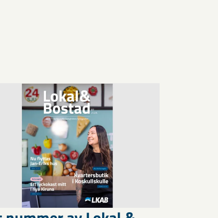
t nummer av Lokal &