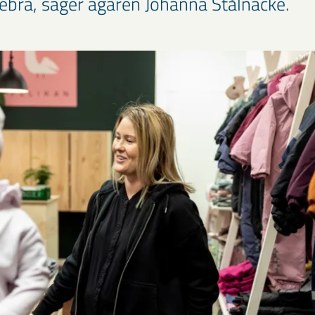
tebra, säger ägaren Johanna Stålnacke.