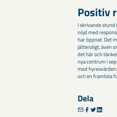
Positiv 
I skrivande stund
nöjd med responsen
har öppnat. Det m
jätteroligt, även 
det här och tänker
nya centrum i sept
med hyresvärden. 
och en framtida fo
Dela