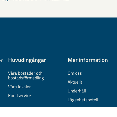
Huvudingångar
Mer information
en
Våra bostäder och
Om oss
bostadsförmedling
Aktuellt
Våra lokaler
Underhåll
Kundservice
Lägenhetshotell
Kontakta oss