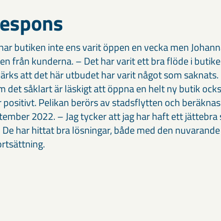
respons
 har butiken inte ens varit öppen en vecka men Johann
 från kunderna. – Det har varit ett bra flöde i butiken
ärks att det här utbudet har varit något som saknats.
om det såklart är läskigt att öppna en helt ny butik ock
 positivt. Pelikan berörs av stadsflytten och beräknas f
ember 2022. – Jag tycker att jag har haft ett jättebr
De har hittat bra lösningar, både med den nuvarande
rtsättning.