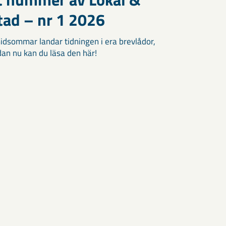
tad – nr 1 2026
idsommar landar tidningen i era brevlådor,
an nu kan du läsa den här!