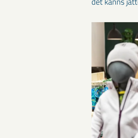
det känns jät