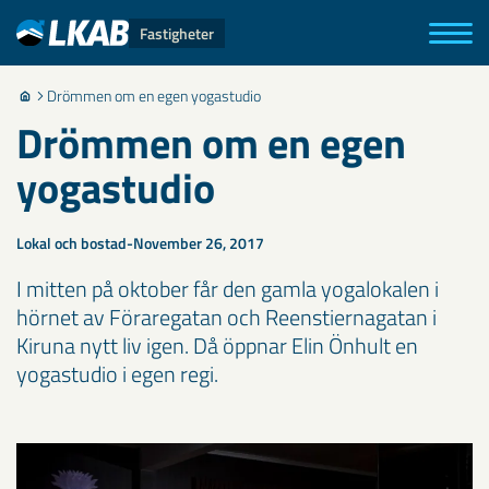
Fastigheter
Drömmen om en egen yogastudio
Drömmen om en egen
yogastudio
Lokal och bostad
November 26, 2017
I mitten på oktober får den gamla yogalokalen i
hörnet av Föraregatan och Reenstiernagatan i
Kiruna nytt liv igen. Då öppnar Elin Önhult en
yogastudio i egen regi.