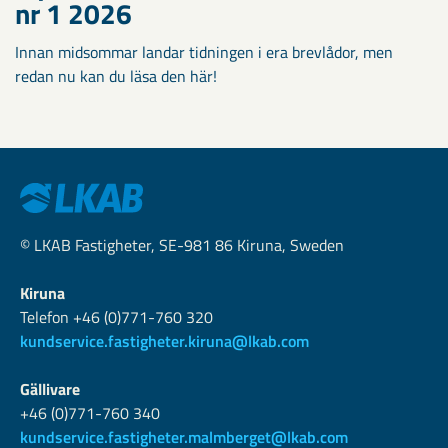
nr 1 2026
Innan midsommar landar tidningen i era brevlådor, men
redan nu kan du läsa den här!
© LKAB Fastigheter, SE-981 86 Kiruna, Sweden
Kiruna
Telefon +46 (0)771-760 320
kundservice.fastigheter.kiruna@lkab.com
Gällivare
+46 (0)771-760 340
kundservice.fastigheter.malmberget@lkab.com