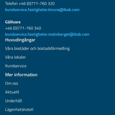
Telefon +46 (0)771-760 320
kundservice.fastigheter.kiruna@lkab.com
Gällivare
+46 (0)771-760 340
kundservice.fastigheter.malmberget@lkab.com
Huvudingångar
Våra bostäder och bostadsförmedling
Våra lokaler
Kundservice
Mer information
Om oss
Aktuellt
Underhåll
Lägenhetshotell