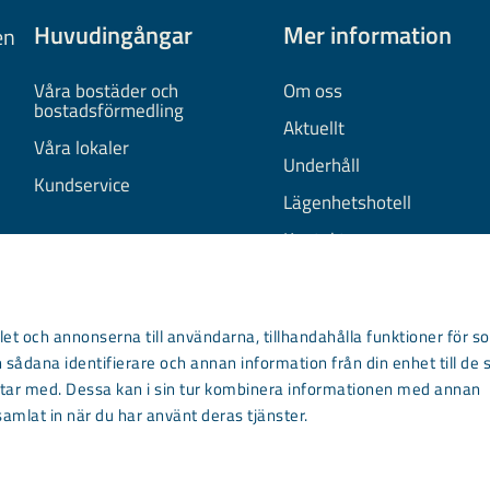
Huvudingångar
Mer information
en
Våra bostäder och
Om oss
bostadsförmedling
Aktuellt
Våra lokaler
Underhåll
Kundservice
Lägenhetshotell
Kontakta oss
.com
et och annonserna till användarna, tillhandahålla funktioner för so
 sådana identifierare och annan information från din enhet till de 
ar med. Dessa kan i sin tur kombinera informationen med annan
samlat in när du har använt deras tjänster.