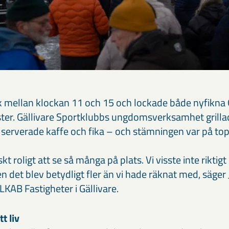
k mellan klockan 11 och 15 och lockade både nyfikna 
ter. Gällivare Sportklubbs ungdomsverksamhet grill
erverade kaffe och fika – och stämningen var på top
skt roligt att se så många på plats. Vi visste inte rikt
 det blev betydligt fler än vi hade räknat med, säger 
LKAB Fastigheter i Gällivare.
t liv