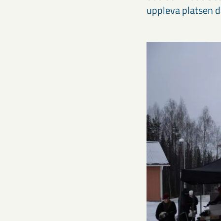
uppleva platsen dä