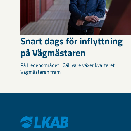
Snart dags för inflyttning
på Vägmästaren
På Hedenområdet i Gällivare växer kvarteret
Vägmästaren fram.