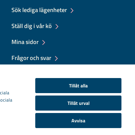
Sök lediga lägenheter
Ställ dig i vår kö
Mina sidor
Frågor och svar
Felanmälan
Tillåt alla
ciala
sociala
Tillåt urval
Avvisa