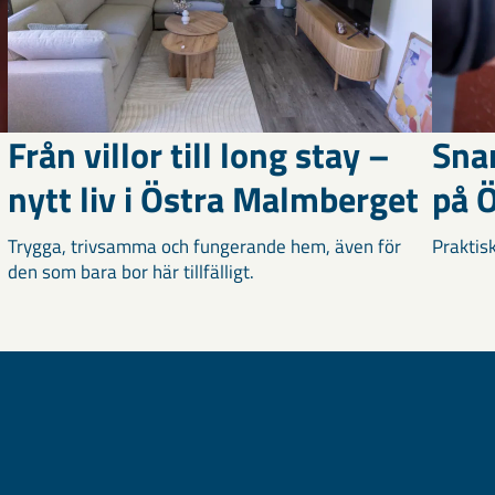
Från villor till long stay –
Snar
nytt liv i Östra Malmberget
på Ö
Trygga, trivsamma och fungerande hem, även för
Praktisk
den som bara bor här tillfälligt.