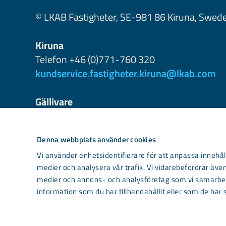
© LKAB Fastigheter, SE-981 86 Kiruna, Swed
Kiruna
Telefon +46 (0)771-760 320
kundservice.fastigheter.kiruna@lkab.com
Gällivare
+46 (0)771-760 340
kundservice.fastigheter.malmberget@lkab
Denna webbplats använder cookies
Vi använder enhetsidentifierare för att anpassa innehåll
medier och analysera vår trafik. Vi vidarebefordrar även
medier och annons- och analysföretag som vi samarbet
information som du har tillhandahållit eller som de har 