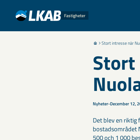
Fastigheter
Stort intresse när Nu
Stort
Nuola
Nyheter
December 12, 
Det blev en riktig 
bostadsområdet Nu
500 och 1 000 besö