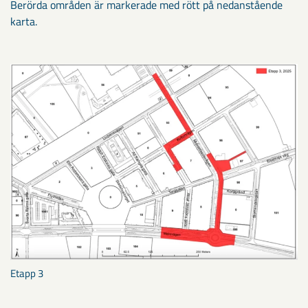
Berörda områden är markerade med rött på nedanstående
karta.
Etapp 3