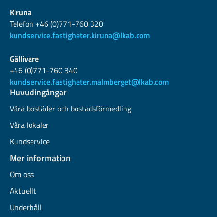
Kiruna
Telefon +46 (0)771-760 320
kundservice.fastigheter.kiruna@lkab.com
Gällivare
+46 (0)771-760 340
kundservice.fastigheter.malmberget@lkab.com
Huvudingångar
Våra bostäder och bostadsförmedling
Våra lokaler
Kundservice
Mer information
Om oss
Aktuellt
Underhåll