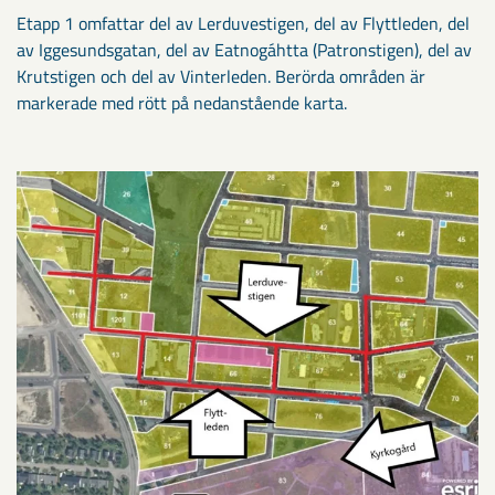
Etapp 1 omfattar del av Lerduvestigen, del av Flyttleden, del
av Iggesundsgatan, del av Eatnogáhtta (Patronstigen), del av
Krutstigen och del av Vinterleden. Berörda områden är
markerade med rött på nedanstående karta.