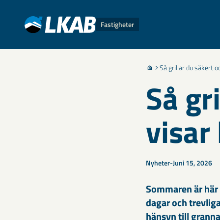
Fastigheter
Så grillar du säkert 
Så gr
visar
Nyheter
Juni 15, 2026
Sommaren är här o
dagar och trevliga 
hänsyn till grann