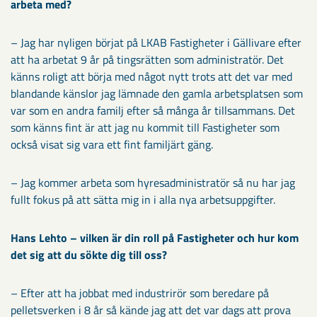
arbeta med?
– Jag har nyligen börjat på LKAB Fastigheter i Gällivare efter
att ha arbetat 9 år på tingsrätten som administratör. Det
känns roligt att börja med något nytt trots att det var med
blandande känslor jag lämnade den gamla arbetsplatsen som
var som en andra familj efter så många år tillsammans. Det
som känns fint är att jag nu kommit till Fastigheter som
också visat sig vara ett fint familjärt gäng.
– Jag kommer arbeta som hyresadministratör så nu har jag
fullt fokus på att sätta mig in i alla nya arbetsuppgifter.
Hans Lehto – vilken är din roll på Fastigheter och hur kom
det sig att du sökte dig till oss?
– Efter att ha jobbat med industrirör som beredare på
pelletsverken i 8 år så kände jag att det var dags att prova