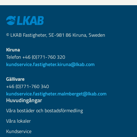
© LKAB Fastigheter, SE-981 86 Kiruna, Sweden
Kiruna
Telefon +46 (0)771-760 320
kundservice.fastigheter.kiruna@lkab.com
Gällivare
+46 (0)771-760 340
kundservice.fastigheter.malmberget@lkab.com
Huvudingångar
Våra bostäder och bostadsförmedling
Våra lokaler
Kundservice