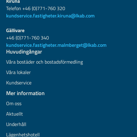
Kiruna
Telefon +46 (0)771-760 320
kundservice.fastigheter.kiruna@lkab.com
Gällivare
+46 (0)771-760 340
kundservice.fastigheter.malmberget@lkab.com
Huvudingångar
Våra bostäder och bostadsförmedling
Våra lokaler
Kundservice
Mer information
Om oss
Aktuellt
Underhåll
Lägenhetshotell