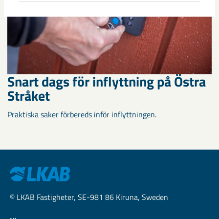
Snart dags för inflyttning på Östra
Stråket
Praktiska saker förbereds inför inflyttningen.
© LKAB Fastigheter, SE-981 86 Kiruna, Sweden