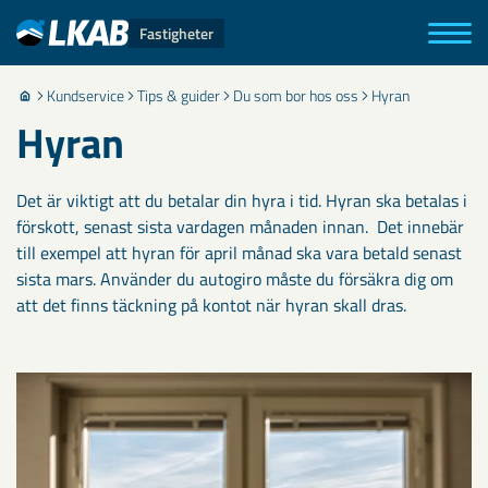
Fastigheter
Kundservice
Tips & guider
Du som bor hos oss
Hyran
Hyran
Det är viktigt att du betalar din hyra i tid. Hyran ska betalas i
förskott, senast sista vardagen månaden innan. Det innebär
till exempel att hyran för april månad ska vara betald senast
sista mars. Använder du autogiro måste du försäkra dig om
att det finns täckning på kontot när hyran skall dras.