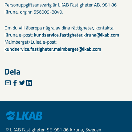
Personuppgiftsansvarig är LKAB Fastigheter AB, 981 86
Kiruna, org.nr. 556009-8849.
Om du vill åberopa några av dina rättigheter, kontakta:
Kiruna e-post:
kundservice.fastigheter.kiruna@lkab.com
Malmberget/Luleå e-post:
kundservice.fastigheter.malmberget@lkab.com
Dela
© LKAB Fastigheter, SE-981 86 Kiruna, Sweden