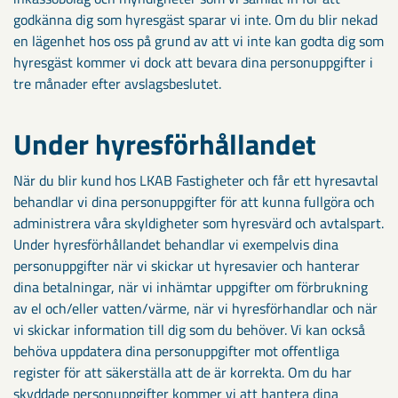
godkänna dig som hyresgäst sparar vi inte. Om du blir nekad
en lägenhet hos oss på grund av att vi inte kan godta dig som
hyresgäst kommer vi dock att bevara dina personuppgifter i
tre månader efter avslagsbeslutet.
Under hyresförhållandet
När du blir kund hos LKAB Fastigheter och får ett hyresavtal
behandlar vi dina personuppgifter för att kunna fullgöra och
administrera våra skyldigheter som hyresvärd och avtalspart.
Under hyresförhållandet behandlar vi exempelvis dina
personuppgifter när vi skickar ut hyresavier och hanterar
dina betalningar, när vi inhämtar uppgifter om förbrukning
av el och/eller vatten/värme, när vi hyresförhandlar och när
vi skickar information till dig som du behöver. Vi kan också
behöva uppdatera dina personuppgifter mot offentliga
register för att säkerställa att de är korrekta. Om du har
skyddade personuppgifter kommer vi att hantera dina