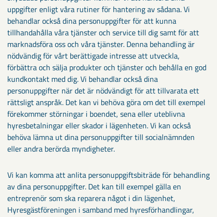
uppgifter enligt våra rutiner för hantering av sådana. Vi
behandlar också dina personuppgifter för att kunna
tillhandahålla våra tjänster och service till dig samt för att
marknadsföra oss och våra tjänster. Denna behandling är
nödvändig för vårt berättigade intresse att utveckla,
förbättra och sälja produkter och tjänster och behålla en god
kundkontakt med dig. Vi behandlar också dina
personuppgifter när det är nödvändigt för att tillvarata ett
rättsligt anspråk. Det kan vi behöva göra om det till exempel
förekommer störningar i boendet, sena eller uteblivna
hyresbetalningar eller skador i lägenheten. Vi kan också
behöva lämna ut dina personuppgifter till socialnämnden
eller andra berörda myndigheter.
Vi kan komma att anlita personuppgiftsbiträde för behandling
av dina personuppgifter. Det kan till exempel gälla en
entreprenör som ska reparera något i din lägenhet,
Hyresgästföreningen i samband med hyresförhandlingar,