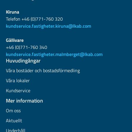
Kiruna
Telefon +46 (0)771-760 320
kundservice.fastigheter.kiruna@lkab.com
Gällivare
+46 (0)771-760 340
kundservice.fastigheter.malmberget@lkab.com
Huvudingångar
Våra bostäder och bostadsförmedling
Våra lokaler
Kundservice
Mer information
Om oss
Aktuellt
Underhåll