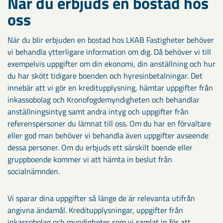
När du erbjuds en bostad hos
oss
När du blir erbjuden en bostad hos LKAB Fastigheter behöver
vi behandla ytterligare information om dig. Då behöver vi till
exempelvis uppgifter om din ekonomi, din anställning och hur
du har skött tidigare boenden och hyresinbetalningar. Det
innebär att vi gör en kreditupplysning, hämtar uppgifter från
inkassobolag och Kronofogdemyndigheten och behandlar
anställningsintyg samt andra intyg och uppgifter från
referenspersoner du lämnat till oss. Om du har en förvaltare
eller god man behöver vi behandla även uppgifter avseende
dessa personer. Om du erbjuds ett särskilt boende eller
gruppboende kommer vi att hämta in beslut från
socialnämnden.
Vi sparar dina uppgifter så länge de är relevanta utifrån
angivna ändamål. Kreditupplysningar, uppgifter från
inkassobolag och myndigheter som vi samlat in för att