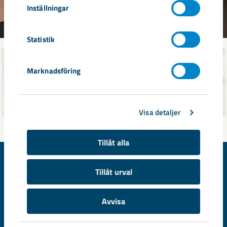
Inställningar
Statistik
Marknadsföring
Visa detaljer
Tillåt alla
Tillåt urval
© LKAB Fastigheter, SE-981 86 Kiruna, Sweden
Avvisa
Kiruna