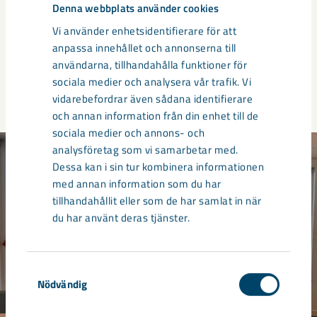
Denna webbplats använder cookies
som ligger beläget mitt i Kirunas centrumkärna, kvarter 3.
Vi använder enhetsidentifierare för att
Kontoren är möblerade och det finns tillgång till
anpassa innehållet och annonserna till
konferensrum och gemensamt fika-/lunchrum.
användarna, tillhandahålla funktioner för
sociala medier och analysera vår trafik. Vi
Rumsstorlek: Kontoren är omkring 20 kvadratmeter.
vidarebefordrar även sådana identifierare
och annan information från din enhet till de
sociala medier och annons- och
analysföretag som vi samarbetar med.
Dessa kan i sin tur kombinera informationen
med annan information som du har
tillhandahållit eller som de har samlat in när
du har använt deras tjänster.
Samtyckesval
Nödvändig