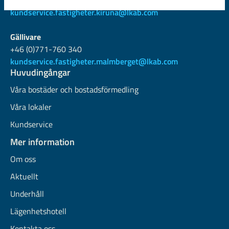
Telefon +46 (0)771-760 320
kundservice.fastigheter.kiruna@lkab.com
Gällivare
+46 (0)771-760 340
kundservice.fastigheter.malmberget@lkab.com
Huvudingångar
Våra bostäder och bostadsförmedling
Våra lokaler
Kundservice
Mer information
Om oss
Aktuellt
Underhåll
Lägenhetshotell
Kontakta oss