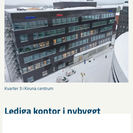
Kvarter 3 i Kiruna centrum
Lediga kontor i nybyggt
kontorshotell
Ett antal lediga kontor finns i det nybyggda kontorshotellet