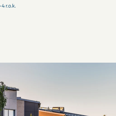
-4 r.o.k.