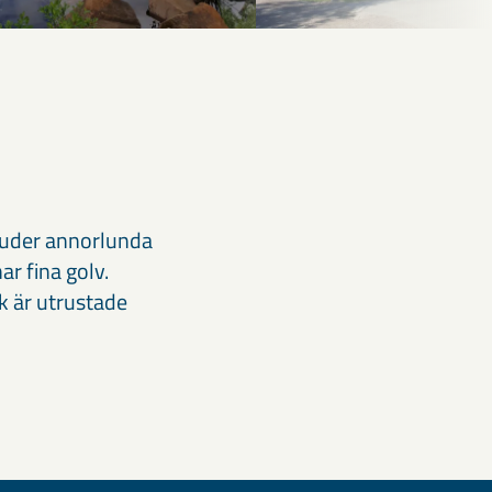
bjuder annorlunda
ar fina golv.
k är utrustade