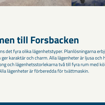
en till Forsbacken
ns det fyra olika lägenhetstyper. Planlösningarna er
er karaktär och charm. Alla lägenheter är ljusa och h
ong och lägenhetsstorlekarna två till fyra rum med kö
lla lägenheter är förberedda för tvättmaskin.