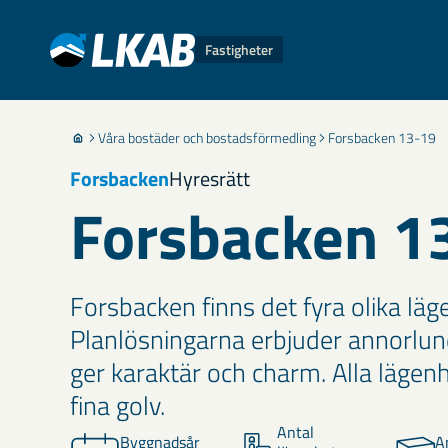
Fastigheter
Våra bostäder och bostadsförmedling
Forsbacken 13-19
Forsbacken
Hyresrätt
Forsbacken 1
Forsbacken finns det fyra olika läg
Planlösningarna erbjuder annorlu
ger karaktär och charm. Alla lägenh
fina golv.
Antal
Byggnadsår
A