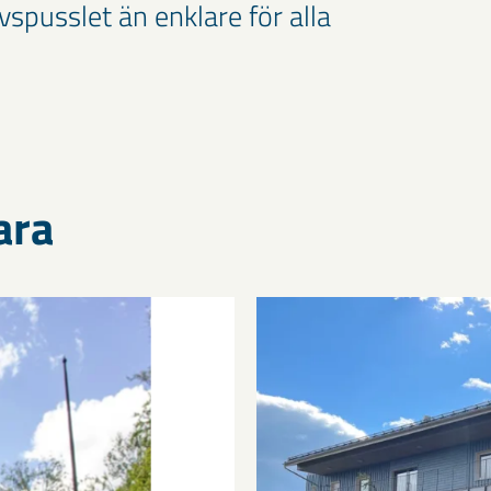
spusslet än enklare för alla
ara