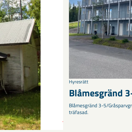
Hyresrätt
Blåmesgränd 3
Blåmesgränd 3-5/Gråsparvgrä
träfasad.