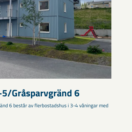
-5/Gråsparvgränd 6
nd 6 består av flerbostadshus i 3-4 våningar med