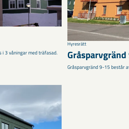
Hyresrätt
Gråsparvgränd
s i 3 våningar med träfasad.
Gråsparvgränd 9-15 består av