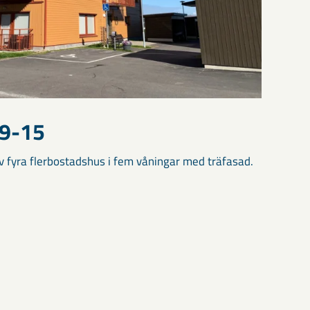
 9-15
 fyra flerbostadshus i fem våningar med träfasad.