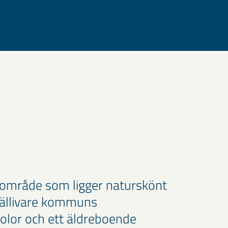
sområde som ligger naturskönt
 Gällivare kommuns
kolor och ett äldreboende