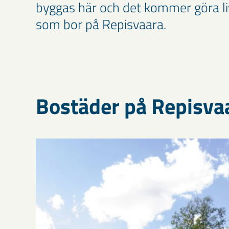
byggas här och det kommer göra liv
som bor på Repisvaara.
Bostäder på Repisva