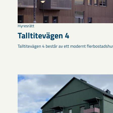
Hyresrätt
Talltitevägen 4
Talltitevägen 4 består av ett modernt flerbostadshu