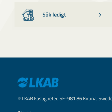
Sök ledigt
© LKAB Fastigheter, SE-981 86 Kiruna, Swed