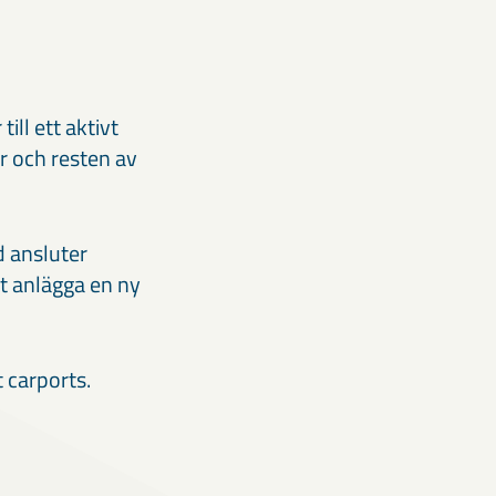
ill ett aktivt
år och resten av
 ansluter
t anlägga en ny
 carports.