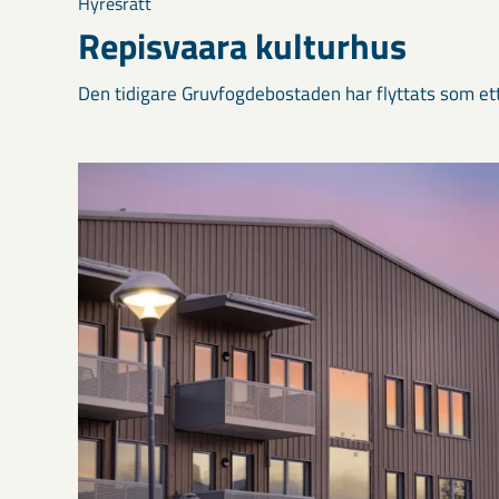
Hyresrätt
Repisvaara kulturhus
Den tidigare Gruvfogdebostaden har flyttats som ett 