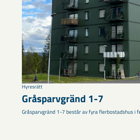
Hyresrätt
Gråsparvgränd 1-7
Gråsparvgränd 1-7 består av fyra flerbostadshus i 