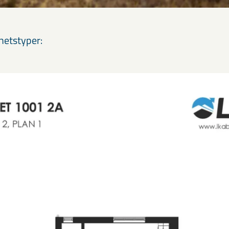
hetstyper: