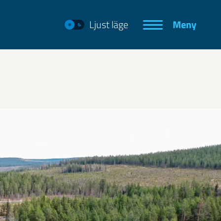
Ljust läge
Meny