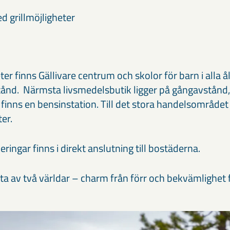
d grillmöjligheter
er finns Gällivare centrum och skolor för barn i alla å
tånd. Närmsta livsmedelsbutik ligger på gångavstånd, 
 finns en bensinstation. Till det stora handelsområdet 
ter.
eringar finns i direkt anslutning till bostäderna.
ta av två världar – charm från förr och bekvämlighet 