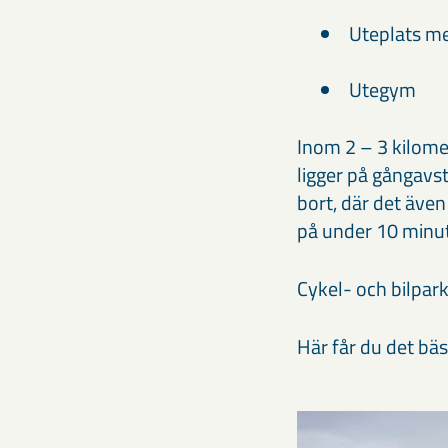
Uteplats me
Utegym
Inom 2 – 3 kilomet
ligger på gångavs
bort, där det även
på under 10 minu
Cykel- och bilpark
Här får du det bäs