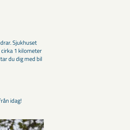
ldrar. Sjukhuset
cirka 1 kilometer
tar du dig med bil
från idag!