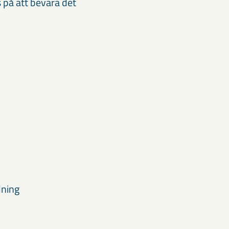
på att bevara det
dning