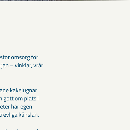
 stor omsorg för
jan – vinklar, vrår
arade kakelugnar
 gott om plats i
eter har egen
trevliga känslan.