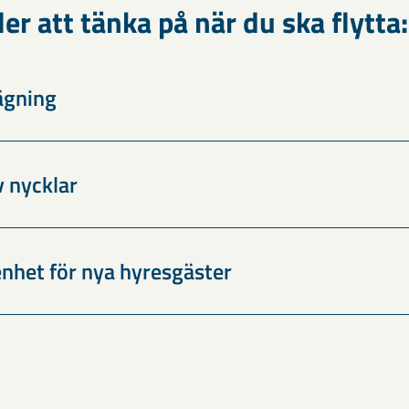
ler att tänka på när du ska flytta:
ägning
 nycklar
enhet för nya hyresgäster