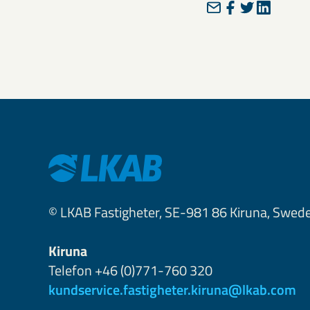
© LKAB Fastigheter, SE-981 86 Kiruna, Swed
Kiruna
Telefon +46 (0)771-760 320
kundservice.fastigheter.kiruna@lkab.com