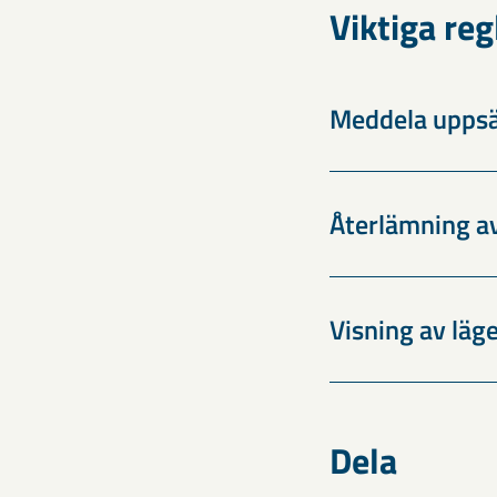
Viktiga reg
Meddela upps
Återlämning av
Visning av läg
Dela